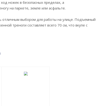
ход ножек в безопасных пределах, а
огу на паркете, земле или асфальте.
ль отличным выбором для работы на улице. Подъемный
нной треноги составляет всего 70 см, что вкупе с
м