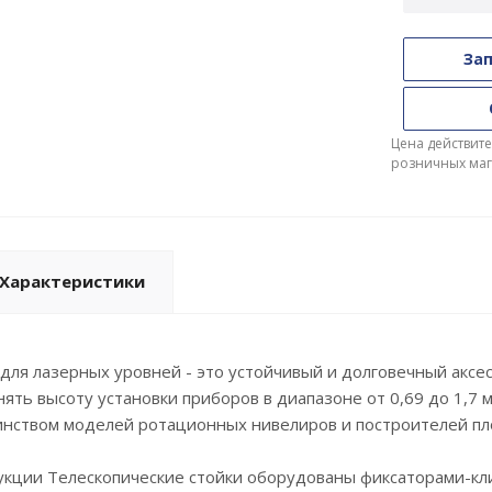
Зап
Цена действите
розничных маг
Характеристики
ля лазерных уровней - это устойчивый и долговечный аксе
нять высоту установки приборов в диапазоне от 0,69 до 1,7
инством моделей ротационных нивелиров и построителей пл
кции Телескопические стойки оборудованы фиксаторами-кли