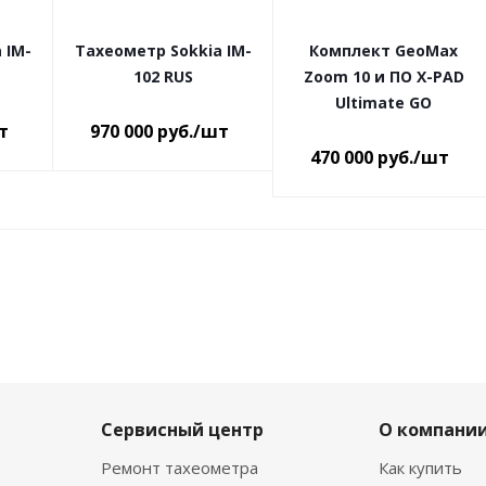
 IM-
Тахеометр Sokkia IM-
Комплект GeoMax
102 RUS
Zoom 10 и ПО X-PAD
Ultimate GO
т
970 000
руб.
/шт
470 000
руб.
/шт
Сервисный центр
О компани
Ремонт тахеометра
Как купить