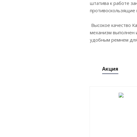
штатива к работе за
противоскользящие н
Высокое качество К
механизм выполнен и
удобным ремнем для
Акция