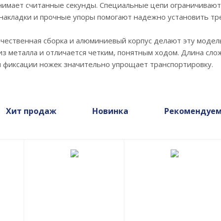
нимает считанные секунды. Специальные цепи ограничивают 
акладки и прочные упоры помогают надежно установить трен
ачественная сборка и алюминиевый корпус делают эту моде
з металла и отличается четким, понятным ходом. Длина сложе
 фиксации ножек значительно упрощает транспортировку.
Хит продаж
Новинка
Рекомендуе