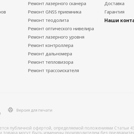
Ремонт лазерного сканера
Доставка
ров
Ремонт GNSS приемника
Гарантия
Ремонт теодолита
Наши конт
Ремонт оптического нивелира
Ремонт лазерного уровня
Ремонт контроллера
Ремонт дальномера
Ремонт тепловизора
Ремонт трассоискателя
Версия для печати
е
яется публичной офертой, определяемой положениями Статьи 43
ки товара могут быть изменены производителем без предварит