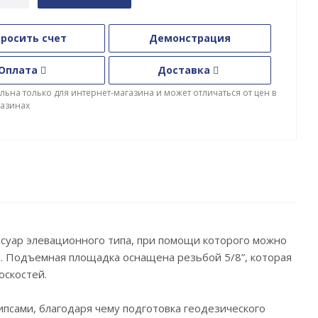
росить счет
Демонстрация
Оплата
Доставка
льна только для интернет-магазина и может отличаться от цен в
азинах
ссуар элевационного типа, при помощи которого можно
 м. Подъемная площадка оснащена резьбой 5/8”, которая
оскостей.
псами, благодаря чему подготовка геодезического