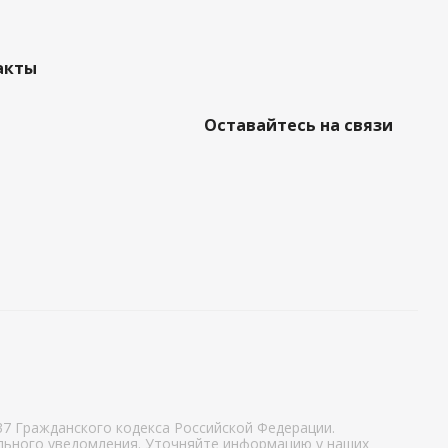
акты
Оставайтесь на связи
7 Гражданского кодекса Российской Федерации.
ельного уведомления. Уточняйте информацию у наших