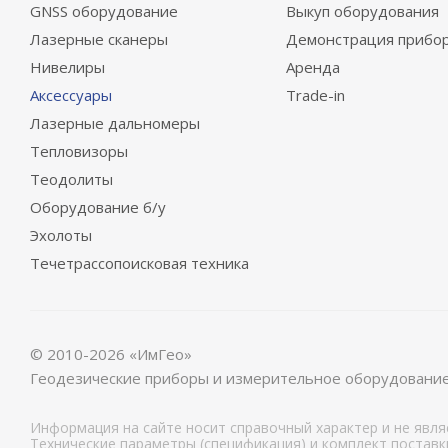
GNSS оборудование
Выкуп оборудования
Лазерные сканеры
Демонстрация прибо
Нивелиры
Аренда
Аксессуары
Trade-in
Лазерные дальномеры
Тепловизоры
Теодолиты
Оборудование б/у
Эхолоты
Течетрассопоисковая техника
© 2010-2026 «ИмГео»
Геодезические приборы и измерительное оборудовани
Информация на сайте носит справочный характер и не явл
Технические параметры (спецификация) и комплект постав