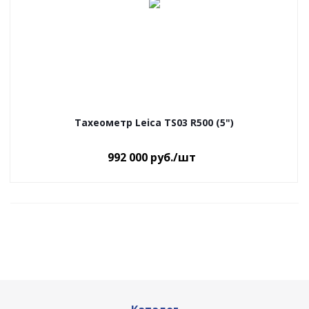
Тахеометр Leica TS03 R500 (5")
992 000
руб.
/шт