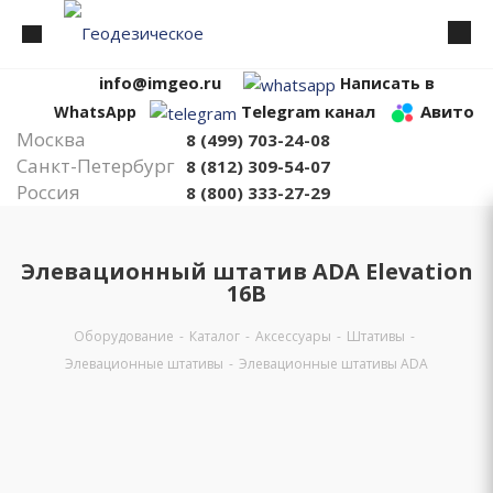
info@imgeo.ru
Написать в
Telegram канал
Авито
WhatsApp
Москва
8 (499) 703-24-08
Санкт-Петербург
8 (812) 309-54-07
Россия
8 (800) 333-27-29
Элевационный штатив ADA Elevation
16B
Оборудование
-
Каталог
-
Аксессуары
-
Штативы
-
Элевационные штативы
-
Элевационные штативы ADA