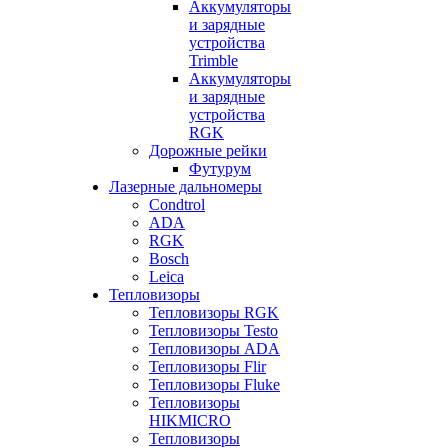
Аккумуляторы
и зарядные
устройства
Trimble
Аккумуляторы
и зарядные
устройства
RGK
Дорожные рейки
Футурум
Лазерные дальномеры
Condtrol
ADA
RGK
Bosch
Leica
Тепловизоры
Тепловизоры RGK
Тепловизоры Testo
Тепловизоры ADA
Тепловизоры Flir
Тепловизоры Fluke
Тепловизоры
HIKMICRO
Тепловизоры