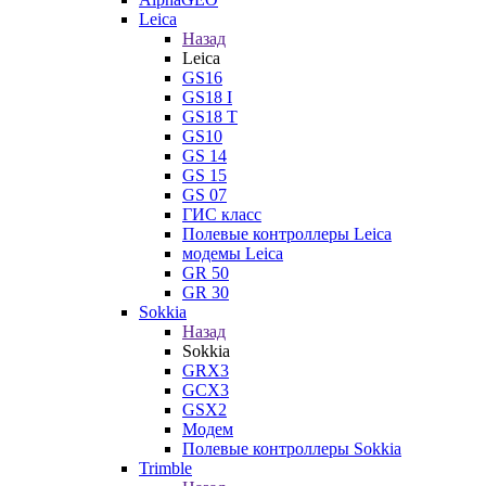
Leica
Назад
Leica
GS16
GS18 I
GS18 T
GS10
GS 14
GS 15
GS 07
ГИС класс
Полевые контроллеры Leica
модемы Leica
GR 50
GR 30
Sokkia
Назад
Sokkia
GRX3
GCX3
GSX2
Модем
Полевые контроллеры Sokkia
Trimble