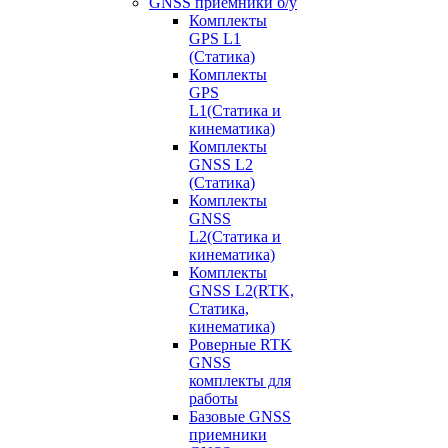
GNSS приемники б/у
Комплекты
GPS L1
(Статика)
Комплекты
GPS
L1(Статика и
кинематика)
Комплекты
GNSS L2
(Статика)
Комплекты
GNSS
L2(Статика и
кинематика)
Комплекты
GNSS L2(RTK,
Статика,
кинематика)
Роверные RTK
GNSS
комплекты для
работы
Базовые GNSS
приемники