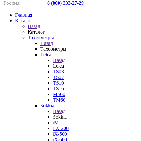
Россия
8 (800) 333-27-29
Главная
Каталог
Назад
Каталог
Тахеометры
Назад
Тахеометры
Leica
Назад
Leica
TS03
TS07
TS10
TS16
MS60
TM60
Sokkia
Назад
Sokkia
iM
FX-200
iX-500
iX-600