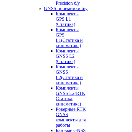
Precision б/у
GNSS приемники б/у
Комплекты
GPS L1
(Статика)
Комплекты
GPS
L1(Статика и
кинематика)
Комплекты
GNSS L2
(Статика)
Комплекты
GNSS
L2(Статика и
кинематика)
Комплекты
GNSS L2(RTK,
Статика,
кинематика)
Роверные RTK
GNSS
комплекты для
работы
Базовые GNSS