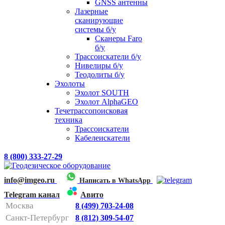
GNSS антенны
Лазерные
сканирующие
системы б/у
Сканеры Faro
б/у
Трассоискатели б/у
Нивелиры б/у
Теодолиты б/у
Эхолоты
Эхолот SOUTH
Эхолот AlphaGEO
Течетрассопоисковая
техника
Трассоискатели
Кабелеискатели
8 (800) 333-27-29
info@imgeo.ru
Написать в WhatsApp
Telegram канал
Авито
Москва
8 (499) 703-24-08
Санкт-Петербург
8 (812) 309-54-07