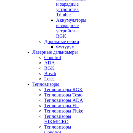
и зарядные
устройства
Trimble
Аккумуляторы
и зарядные
устройства
RGK
Дорожные рейки
Футурум
Лазерные дальномеры
Condtrol
ADA
RGK
Bosch
Leica
Тепловизоры
Тепловизоры RGK
Тепловизоры Testo
Тепловизоры ADA
Тепловизоры Flir
Тепловизоры Fluke
Тепловизоры
HIKMICRO
Тепловизоры
Condtrol