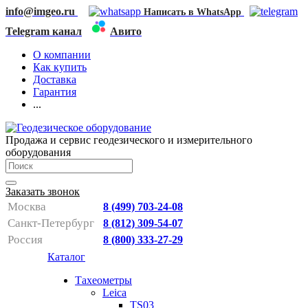
info@imgeo.ru
Написать в WhatsApp
Telegram канал
Авито
О компании
Как купить
Доставка
Гарантия
...
Продажа и сервис геодезического и измерительного
оборудования
Заказать звонок
Москва
8 (499) 703-24-08
Санкт-Петербург
8 (812) 309-54-07
Россия
8 (800) 333-27-29
Каталог
Тахеометры
Leica
TS03