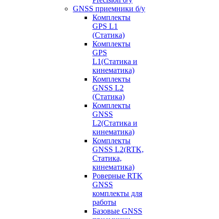
GNSS приемники б/у
Комплекты
GPS L1
(Статика)
Комплекты
GPS
L1(Статика и
кинематика)
Комплекты
GNSS L2
(Статика)
Комплекты
GNSS
L2(Статика и
кинематика)
Комплекты
GNSS L2(RTK,
Статика,
кинематика)
Роверные RTK
GNSS
комплекты для
работы
Базовые GNSS