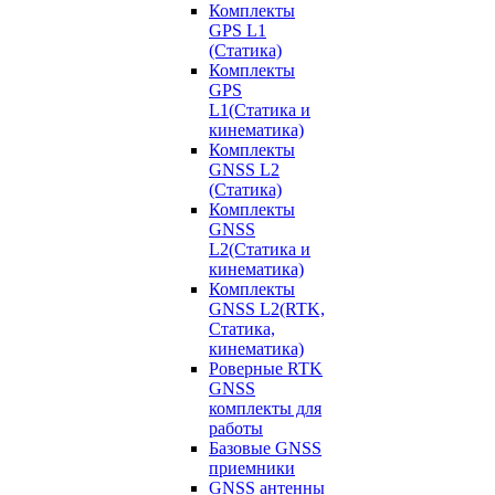
Комплекты
GPS L1
(Статика)
Комплекты
GPS
L1(Статика и
кинематика)
Комплекты
GNSS L2
(Статика)
Комплекты
GNSS
L2(Статика и
кинематика)
Комплекты
GNSS L2(RTK,
Статика,
кинематика)
Роверные RTK
GNSS
комплекты для
работы
Базовые GNSS
приемники
GNSS антенны