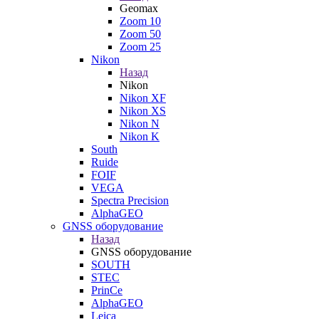
Geomax
Zoom 10
Zoom 50
Zoom 25
Nikon
Назад
Nikon
Nikon XF
Nikon XS
Nikon N
Nikon K
South
Ruide
FOIF
VEGA
Spectra Precision
AlphaGEO
GNSS оборудование
Назад
GNSS оборудование
SOUTH
STEC
PrinCe
AlphaGEO
Leica