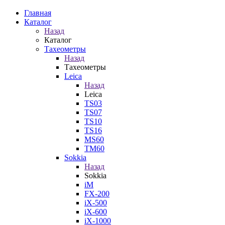
Главная
Каталог
Назад
Каталог
Тахеометры
Назад
Тахеометры
Leica
Назад
Leica
TS03
TS07
TS10
TS16
MS60
TM60
Sokkia
Назад
Sokkia
iM
FX-200
iX-500
iX-600
iX-1000