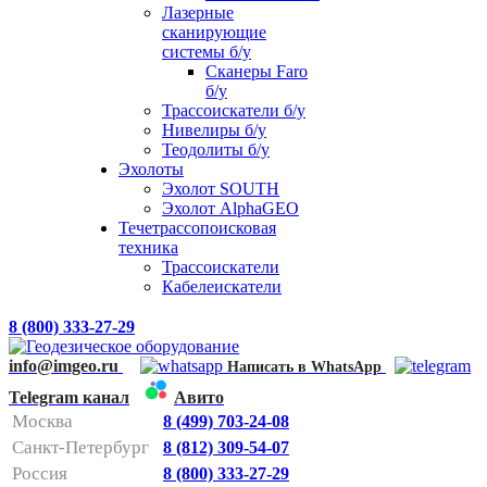
Лазерные
сканирующие
системы б/у
Сканеры Faro
б/у
Трассоискатели б/у
Нивелиры б/у
Теодолиты б/у
Эхолоты
Эхолот SOUTH
Эхолот AlphaGEO
Течетрассопоисковая
техника
Трассоискатели
Кабелеискатели
8 (800) 333-27-29
info@imgeo.ru
Написать в WhatsApp
Telegram канал
Авито
Москва
8 (499) 703-24-08
Санкт-Петербург
8 (812) 309-54-07
Россия
8 (800) 333-27-29