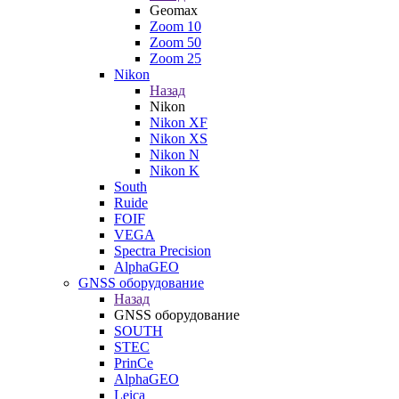
Geomax
Zoom 10
Zoom 50
Zoom 25
Nikon
Назад
Nikon
Nikon XF
Nikon XS
Nikon N
Nikon K
South
Ruide
FOIF
VEGA
Spectra Precision
AlphaGEO
GNSS оборудование
Назад
GNSS оборудование
SOUTH
STEC
PrinCe
AlphaGEO
Leica