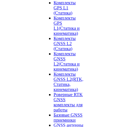
Комплекты
GPS L1
(Статика)
Комплекты
GPS
L1(Статика и
кинематика)
Комплекты
GNSS L2
(Статика)
Комплекты
GNSS
L2(Статика и
кинематика)
Комплекты
GNSS L2(RTK,
Статика,
кинематика)
Роверные RTK
GNSS
комплекты для
работы
Базовые GNSS
приемники
GNSS антенны