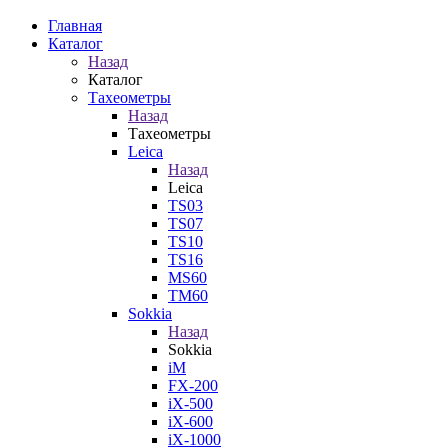
Главная
Каталог
Назад
Каталог
Тахеометры
Назад
Тахеометры
Leica
Назад
Leica
TS03
TS07
TS10
TS16
MS60
TM60
Sokkia
Назад
Sokkia
iM
FX-200
iX-500
iX-600
iX-1000