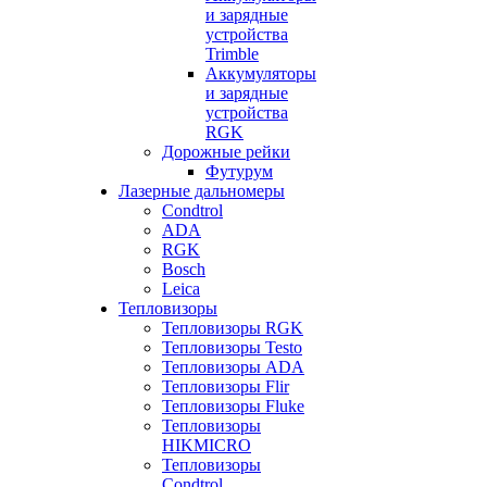
и зарядные
устройства
Trimble
Аккумуляторы
и зарядные
устройства
RGK
Дорожные рейки
Футурум
Лазерные дальномеры
Condtrol
ADA
RGK
Bosch
Leica
Тепловизоры
Тепловизоры RGK
Тепловизоры Testo
Тепловизоры ADA
Тепловизоры Flir
Тепловизоры Fluke
Тепловизоры
HIKMICRO
Тепловизоры
Condtrol