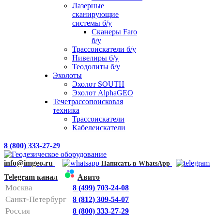
Лазерные
сканирующие
системы б/у
Сканеры Faro
б/у
Трассоискатели б/у
Нивелиры б/у
Теодолиты б/у
Эхолоты
Эхолот SOUTH
Эхолот AlphaGEO
Течетрассопоисковая
техника
Трассоискатели
Кабелеискатели
8 (800) 333-27-29
info@imgeo.ru
Написать в WhatsApp
Telegram канал
Авито
Москва
8 (499) 703-24-08
Санкт-Петербург
8 (812) 309-54-07
Россия
8 (800) 333-27-29