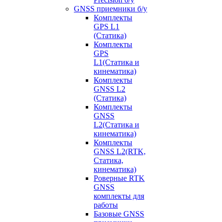
GNSS приемники б/у
Комплекты
GPS L1
(Статика)
Комплекты
GPS
L1(Статика и
кинематика)
Комплекты
GNSS L2
(Статика)
Комплекты
GNSS
L2(Статика и
кинематика)
Комплекты
GNSS L2(RTK,
Статика,
кинематика)
Роверные RTK
GNSS
комплекты для
работы
Базовые GNSS