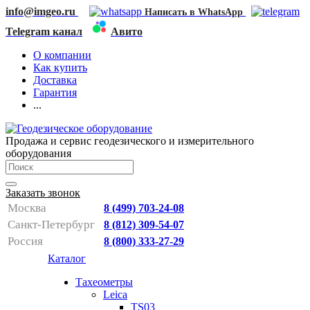
info@imgeo.ru
Написать в WhatsApp
Telegram канал
Авито
О компании
Как купить
Доставка
Гарантия
...
Продажа и сервис геодезического и измерительного
оборудования
Заказать звонок
Москва
8 (499) 703-24-08
Санкт-Петербург
8 (812) 309-54-07
Россия
8 (800) 333-27-29
Каталог
Тахеометры
Leica
TS03