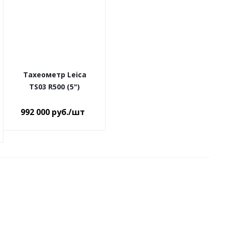
Тахеометр Leica
TS03 R500 (5")
992 000
руб.
/шт