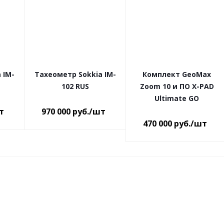
 IM-
Тахеометр Sokkia IM-
Комплект GeoMax
102 RUS
Zoom 10 и ПО X-PAD
Ultimate GO
т
970 000
руб.
/шт
470 000
руб.
/шт