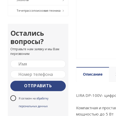
Течетрассопоисковая техника
Остались
вопросы?
Отправьте нам заявку и мы Вам
перезвоним
Описание
LIRA DP-100V- цифр
Я согласен на
обработку
персональных данных
Компактная и проста
мощностью до 5 Вт