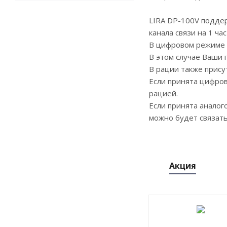
LIRA DP-100V поддер
канала связи на 1 ча
В цифровом режиме т
В этом случае Ваши 
В рации также прис
Если принята цифров
рацией.
Если принята аналог
можно будет связать
Акция