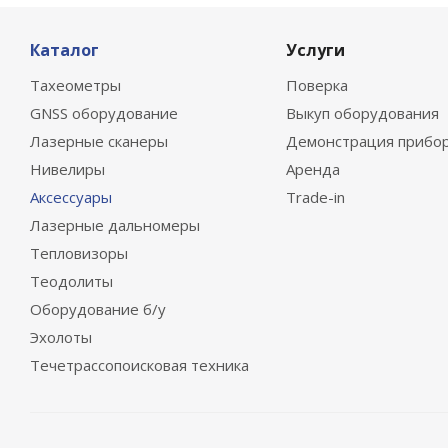
Каталог
Услуги
Тахеометры
Поверка
GNSS оборудование
Выкуп оборудования
Лазерные сканеры
Демонстрация прибо
Нивелиры
Аренда
Аксессуары
Trade-in
Лазерные дальномеры
Тепловизоры
Теодолиты
Оборудование б/у
Эхолоты
Течетрассопоисковая техника