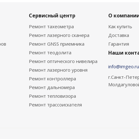
Сервисный центр
О компани
Ремонт тахеометра
Как купить
Ремонт лазерного сканера
Доставка
ров
Ремонт GNSS приемника
Гарантия
Ремонт теодолита
Наши конт
Ремонт оптического нивелира
info@imgeo.ru
Ремонт лазерного уровня
г.Санкт-Петер
Ремонт контроллера
Молдагулово
Ремонт дальномера
Ремонт тепловизора
Ремонт трассоискателя