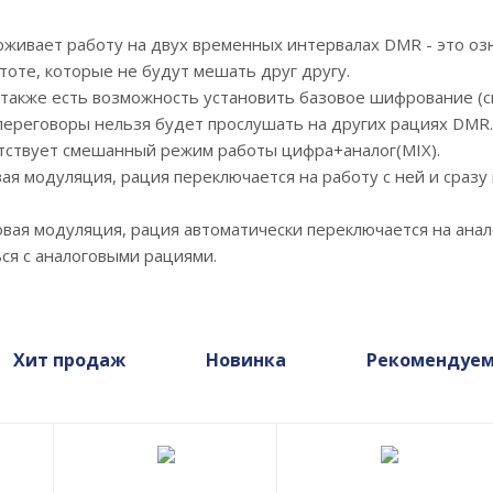
живает работу на двух временных интервалах DMR - это озн
стоте, которые не будут мешать друг другу.
акже есть возможность установить базовое шифрование (ск
переговоры нельзя будет прослушать на других рациях DMR.
утствует смешанный режим работы цифра+аналог(MIX).
ая модуляция, рация переключается на работу с ней и сраз
овая модуляция, рация автоматически переключается на ана
ся с аналоговыми рациями.
Хит продаж
Новинка
Рекомендуе