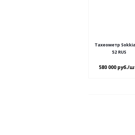
Тахеометр Sokkia
52 RUS
580 000
руб.
/ш