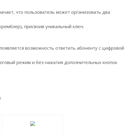
ачает, что пользователь может организовать два
ремблер), присвоив уникальный ключ.
у появляется возможность ответить абоненту с цифровой
логовый режим и без нажатия дополнительных кнопок
м