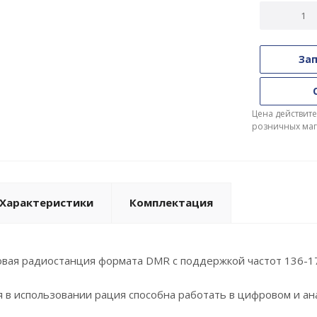
Зап
Цена действите
розничных маг
Характеристики
Комплектация
овая радиостанция формата DMR с поддержкой частот 136-1
я в использовании рация способна работать в цифровом и а