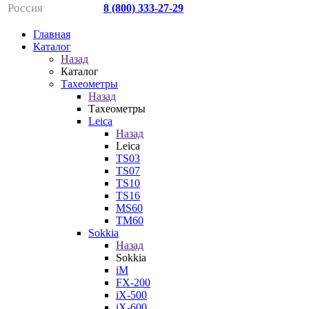
Россия
8 (800) 333-27-29
Главная
Каталог
Назад
Каталог
Тахеометры
Назад
Тахеометры
Leica
Назад
Leica
TS03
TS07
TS10
TS16
MS60
TM60
Sokkia
Назад
Sokkia
iM
FX-200
iX-500
iX-600