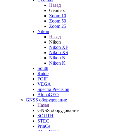
Назад
Geomax
Zoom 10
Zoom 50
Zoom 25
Nikon
Назад
Nikon
Nikon XF
Nikon XS
Nikon N
Nikon K
South
Ruide
FOIF
VEGA
Spectra Precision
AlphaGEO
GNSS оборудование
Назад
GNSS оборудование
SOUTH
STEC
PrinCe