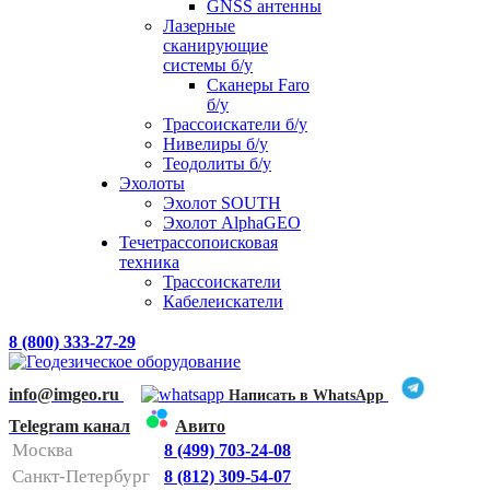
GNSS антенны
Лазерные
сканирующие
системы б/у
Сканеры Faro
б/у
Трассоискатели б/у
Нивелиры б/у
Теодолиты б/у
Эхолоты
Эхолот SOUTH
Эхолот AlphaGEO
Течетрассопоисковая
техника
Трассоискатели
Кабелеискатели
8 (800) 333-27-29
info@imgeo.ru
Написать в WhatsApp
Telegram канал
Авито
Москва
8 (499) 703-24-08
Санкт-Петербург
8 (812) 309-54-07