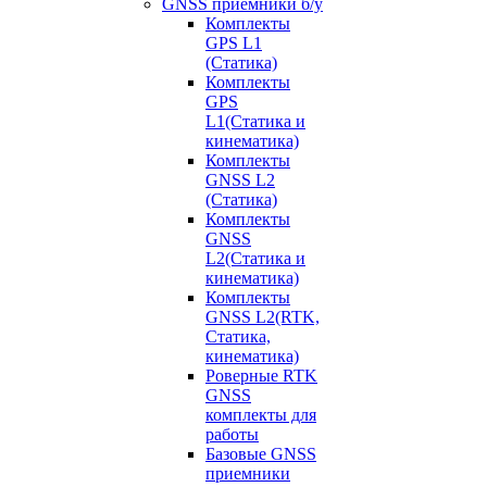
GNSS приемники б/у
Комплекты
GPS L1
(Статика)
Комплекты
GPS
L1(Статика и
кинематика)
Комплекты
GNSS L2
(Статика)
Комплекты
GNSS
L2(Статика и
кинематика)
Комплекты
GNSS L2(RTK,
Статика,
кинематика)
Роверные RTK
GNSS
комплекты для
работы
Базовые GNSS
приемники