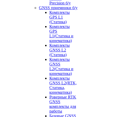
Precision б/у
GNSS приемники б/у
Комплекты
GPS L1
(Статика)
Комплекты
GPS
L1(Статика и
кинематика)
Комплекты
GNSS L2
(Статика)
Комплекты
GNSS
L2(Статика и
кинематика)
Комплекты
GNSS L2(RTK,
Статика,
кинематика)
Роверные RTK
GNSS
комплекты для
работы
Базовые GNSS