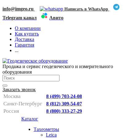
info@imgeo.ru
Написать в WhatsApp
Telegram канал
Авито
О компании
Как купить
Доставка
Гарантия
...
Продажа и сервис геодезического и измерительного
оборудования
Заказать звонок
Москва
8 (499) 703-24-08
Санкт-Петербург
8 (812) 309-54-07
Россия
8 (800) 333-27-29
Каталог
Тахеометры
Leica