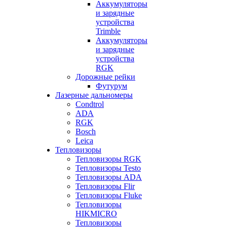
Аккумуляторы
и зарядные
устройства
Trimble
Аккумуляторы
и зарядные
устройства
RGK
Дорожные рейки
Футурум
Лазерные дальномеры
Condtrol
ADA
RGK
Bosch
Leica
Тепловизоры
Тепловизоры RGK
Тепловизоры Testo
Тепловизоры ADA
Тепловизоры Flir
Тепловизоры Fluke
Тепловизоры
HIKMICRO
Тепловизоры