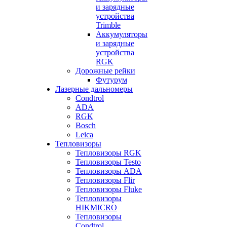
и зарядные
устройства
Trimble
Аккумуляторы
и зарядные
устройства
RGK
Дорожные рейки
Футурум
Лазерные дальномеры
Condtrol
ADA
RGK
Bosch
Leica
Тепловизоры
Тепловизоры RGK
Тепловизоры Testo
Тепловизоры ADA
Тепловизоры Flir
Тепловизоры Fluke
Тепловизоры
HIKMICRO
Тепловизоры
Condtrol