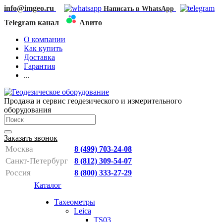
info@imgeo.ru
Написать в WhatsApp
Telegram канал
Авито
О компании
Как купить
Доставка
Гарантия
...
Продажа и сервис геодезического и измерительного
оборудования
Заказать звонок
Москва
8 (499) 703-24-08
Санкт-Петербург
8 (812) 309-54-07
Россия
8 (800) 333-27-29
Каталог
Тахеометры
Leica
TS03