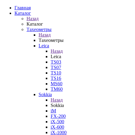
Главная
Каталог
Назад
Каталог
Тахеометры
Назад
Тахеометры
Leica
Назад
Leica
TS03
TS07
TS10
TS16
MS60
TM60
Sokkia
Назад
Sokkia
iM
FX-200
iX-500
iX-600
iX-1000