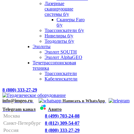
Лазерные
сканирующие
системы б/у
Сканеры Faro
б/у
Трассоискатели б/у
Нивелиры б/у
Теодолиты б/у
Эхолоты
Эхолот SOUTH
Эхолот AlphaGEO
Течетрассопоисковая
техника
Трассоискатели
Кабелеискатели
8 (800) 333-27-29
info@imgeo.ru
Написать в WhatsApp
Telegram канал
Авито
Москва
8 (499) 703-24-08
Санкт-Петербург
8 (812) 309-54-07
Россия
8 (800) 333-27-29