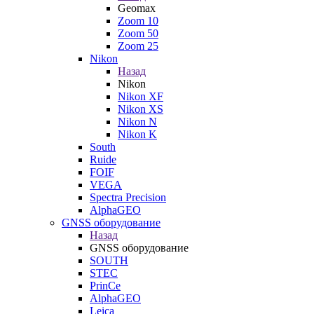
Geomax
Zoom 10
Zoom 50
Zoom 25
Nikon
Назад
Nikon
Nikon XF
Nikon XS
Nikon N
Nikon K
South
Ruide
FOIF
VEGA
Spectra Precision
AlphaGEO
GNSS оборудование
Назад
GNSS оборудование
SOUTH
STEC
PrinCe
AlphaGEO
Leica