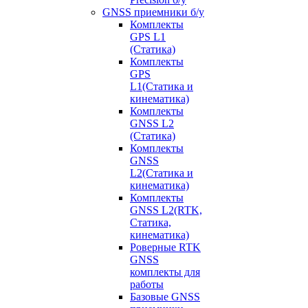
GNSS приемники б/у
Комплекты
GPS L1
(Статика)
Комплекты
GPS
L1(Статика и
кинематика)
Комплекты
GNSS L2
(Статика)
Комплекты
GNSS
L2(Статика и
кинематика)
Комплекты
GNSS L2(RTK,
Статика,
кинематика)
Роверные RTK
GNSS
комплекты для
работы
Базовые GNSS