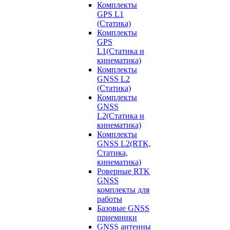
Комплекты
GPS L1
(Статика)
Комплекты
GPS
L1(Статика и
кинематика)
Комплекты
GNSS L2
(Статика)
Комплекты
GNSS
L2(Статика и
кинематика)
Комплекты
GNSS L2(RTK,
Статика,
кинематика)
Роверные RTK
GNSS
комплекты для
работы
Базовые GNSS
приемники
GNSS антенны