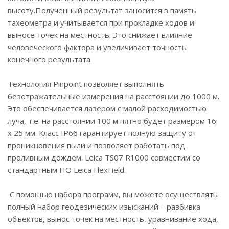
высоту.Полученный результат заносится в память
тахеометра и учитывается при прокладке ходов и
выносе точек на местность. Это снижает влияние
человеческого фактора и увеличивает точность
конечного результата.
Технология Pinpoint позволяет выполнять
безотражательные измерения на расстоянии до 1000 м.
Это обеспечивается лазером с малой расходимостью
луча, т.е. на расстоянии 100 м пятно будет размером 16
х 25 мм. Класс IP66 гарантирует полную защиту от
проникновения пыли и позволяет работать под
проливным дождем. Leica TS07 R1000 совместим со
стандартным ПО Leica FlexField.
С помощью набора программ, вы можете осуществлять
полный набор геодезических изысканий – разбивка
объектов, вынос точек на местность, уравнивание хода,