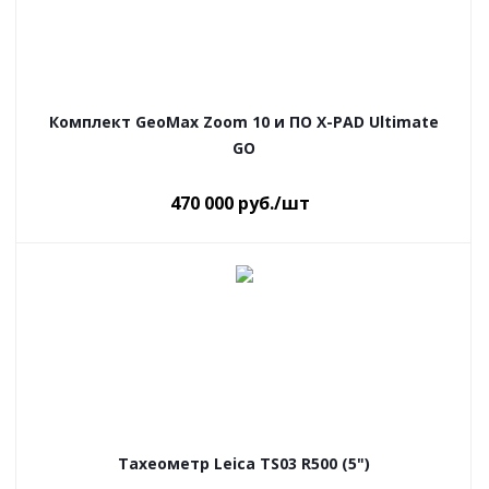
Комплект GeoMax Zoom 10 и ПО X-PAD Ultimate
GO
470 000
руб.
/шт
Тахеометр Leica TS03 R500 (5")