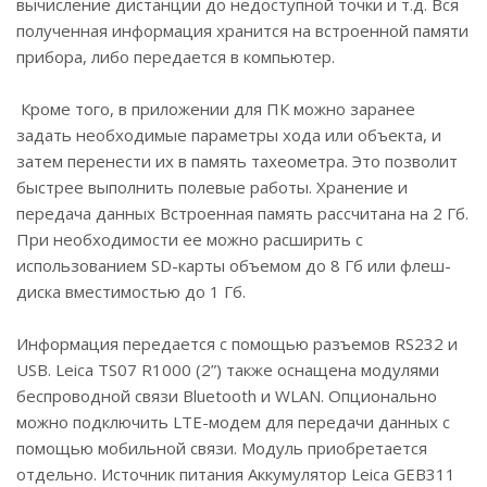
вычисление дистанции до недоступной точки и т.д. Вся
полученная информация хранится на встроенной памяти
прибора, либо передается в компьютер.
Кроме того, в приложении для ПК можно заранее
задать необходимые параметры хода или объекта, и
затем перенести их в память тахеометра. Это позволит
быстрее выполнить полевые работы. Хранение и
передача данных Встроенная память рассчитана на 2 Гб.
При необходимости ее можно расширить с
использованием SD-карты объемом до 8 Гб или флеш-
диска вместимостью до 1 Гб.
Информация передается с помощью разъемов RS232 и
USB. Leica TS07 R1000 (2”) также оснащена модулями
беспроводной связи Bluetooth и WLAN. Опционально
можно подключить LTE-модем для передачи данных с
помощью мобильной связи. Модуль приобретается
отдельно. Источник питания Аккумулятор Leica GEB311