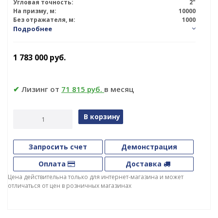
Угловая точность:
2"
На призму, м:
10000
Без отражателя, м:
1000
Подробнее
1 783 000
руб.
✔
Лизинг от
71 815 руб.
в месяц
В корзину
Запросить счет
Демонстрация
Оплата
Доставка
Цена действительна только для интернет-магазина и может
отличаться от цен в розничных магазинах