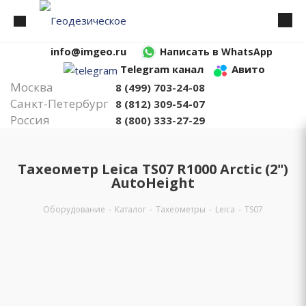
info@imgeo.ru
Написать в WhatsApp
Telegram канал
Авито
Москва
8 (499) 703-24-08
Санкт-Петербург
8 (812) 309-54-07
Россия
8 (800) 333-27-29
Тахеометр Leica TS07 R1000 Arctic (2")
AutoHeight
Оборудование
-
Каталог
-
Тахеометры
-
Leica
-
TS07