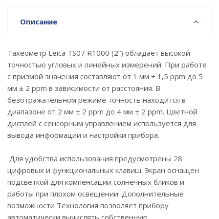
Описание
Тахеометр Leica TS07 R1000 (2”) обладает высокой
точностью угловых и линейных измерений. При работе
с призмой значения составляют от 1 мм ± 1,5 ppm до 5
мм ± 2 ppm в зависимости от расстояния. В
безотражательном режиме точность находится в
диапазоне от 2 мм ± 2 ppm до 4 мм ± 2 ppm. Цветной
дисплей с сенсорным управлением используется для
вывода информации и настройки прибора.
Для удобства использования предусмотрены 28
цифровых и функциональных клавиш. Экран оснащен
подсветкой для компенсации солнечных бликов и
работы при плохом освещении. Дополнительные
возможности Технология позволяет прибору
автоматически вычислять собственную