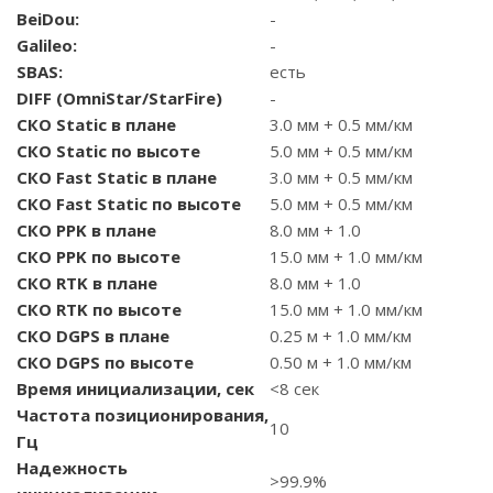
BeiDou:
-
Galileo:
-
SBAS:
есть
DIFF (OmniStar/StarFire)
-
СКО Static в плане
3.0 мм + 0.5 мм/км
СКО Static по высоте
5.0 мм + 0.5 мм/км
СКО Fast Static в плане
3.0 мм + 0.5 мм/км
СКО Fast Static по высоте
5.0 мм + 0.5 мм/км
СКО PPK в плане
8.0 мм + 1.0
СКО PPK по высоте
15.0 мм + 1.0 мм/км
СКО RTK в плане
8.0 мм + 1.0
СКО RTK по высоте
15.0 мм + 1.0 мм/км
СКО DGPS в плане
0.25 м + 1.0 мм/км
СКО DGPS по высоте
0.50 м + 1.0 мм/км
Время инициализации, сек
<8 сек
Частота позиционирования,
10
Гц
Надежность
>99.9%