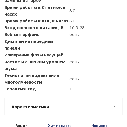
замены батареи
Время работы в Статике, в
8.0
часах
Время работы в RTK, в часах
8.0
Вход внешнего питания, В
10.5-28
Веб-интерфейс
есть
Дисплей на передней
-
панели
Измерение фазы несущей
частоты с низким уровнем
есть
шума
Технология подавления
есть
многолучёвости
Гарантия, год
1
Характеристики
Акция
Хит продаж
Новинка