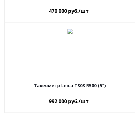
470 000
руб.
/шт
Тахеометр Leica TS03 R500 (5")
992 000
руб.
/шт