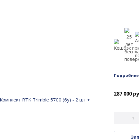
Подробнее
287 000
ру
Зап