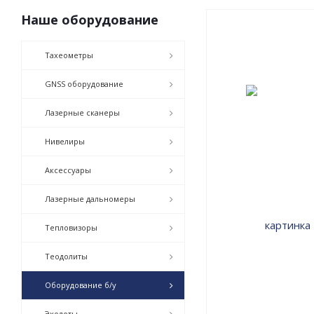
Наше оборудование
Тахеометры
GNSS оборудование
Лазерные сканеры
Нивелиры
Аксессуары
Лазерные дальномеры
Тепловизоры
Теодолиты
Оборудование б/у
Эхолоты