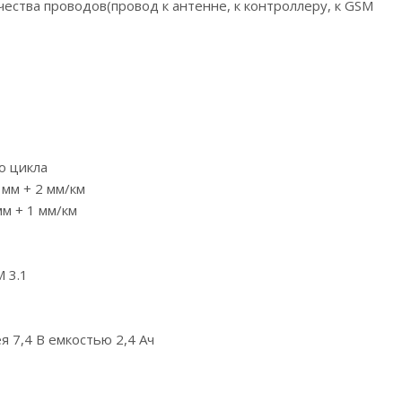
ества проводов(провод к антенне, к контроллеру, к GSM
о цикла
0 мм + 2 мм/км
мм + 1 мм/км
 3.1
я 7,4 В емкостью 2,4 Ач