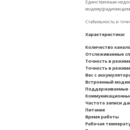
Единственным недост
модему(радиомодем 
Стабильность и точн
Характеристики:
Количество канал
Отслеживаемые сп
Точность в режиме
Точность в режиме
Вес с аккумулятор
Встроенный моде
Поддерживаемые 
Коммуникационны
Частота записи да
Питание
Время работы
Рабочая температ