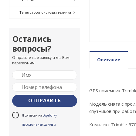
Течетрассопоисковая техника
Остались
вопросы?
Отправьте нам заявку и мы Вам
Описание
перезвоним
GPS приемник Trimbl
Модель снята с прои
спутников при работ
Я согласен на
обработку
Комплект Trimble 57
персональных данных