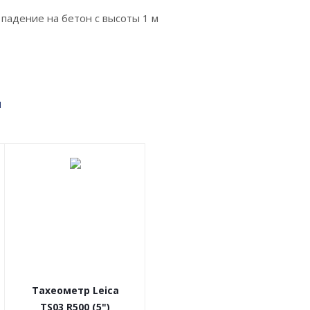
 падение на бетон с высоты 1 м
м
Тахеометр Leica
TS03 R500 (5")