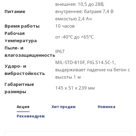
внешнее: 10,5 до 28В,
Питание
внутреннее: батраея 7,4 В
емкостью 2,4 Ач
Время работы
10 часов
Рабочая
от -40°C до +65°C
температура
Пыле- и
IP67
влагозащищенность
MIL-STD-810F, FIG.514.5C-1,
Ударо- и
выдерживает падение на бетон с
вибростойкость
высоты 1 м
Габаритные
145 х 51 х 239 мм
размеры
Акция
Хит продаж
Новинка
Рекомендуем