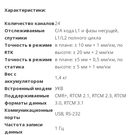
Характеристики:
Количество каналов
24
Отслеживаемые
C/A кода L1 и фазы несущей,
спутники
L1/L2 полного цикла
Точность в режиме
в плане: ± 10 мм + 1 мм/км, по
RTK
высоте: ± 20 мм + 2 мм/км
Точность в режиме
в плане: ±5 мм + 0,5 мм/км, по
статика
высоте: ± 5 мм + 1 мм/км
Вес с
1,4 кг
аккумулятором
Встроенный модем
УКВ
Поддерживаемые
CMR+, RTCM 2.1, RTCM 2.3, RTCM
форматы данных
3.0, RTCM 3.1
Коммуникационные
USB, RS-232
порты
Частота записи
1 Гц
данных