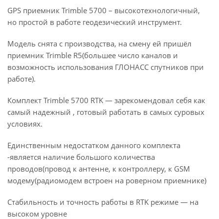
GPS приемник Trimble 5700 – высокотехнологичный,
но простой в работе геодезический инструмент.
Модель снята с производства, на смену ей пришёл
приемник Trimble R5(большее число каналов и
возможность использования ГЛОНАСС спутников при
работе).
Комплект Trimble 5700 RTK ― зарекомендовал себя как
самый надежный , готовый работать в самых суровых
условиях.
Единственным недостатком данного комплекта
-является наличие большого количества
проводов(провод к антенне, к контроллеру, к GSM
модему(радиомодем встроен на роверном приемнике)
Стабильность и точность работы в RTK режиме ― на
высоком уровне