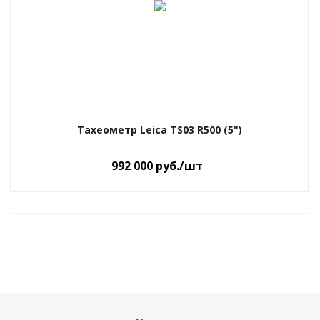
Тахеометр Leica TS03 R500 (5")
992 000
руб.
/шт