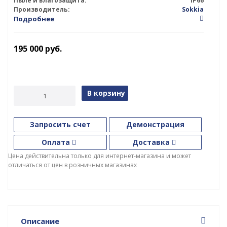
Пыле и влагозащита:
IP66
Производитель:
Sokkia
Подробнее
195 000
руб.
В корзину
Запросить счет
Демонстрация
Оплата
Доставка
Цена действительна только для интернет-магазина и может
отличаться от цен в розничных магазинах
Описание