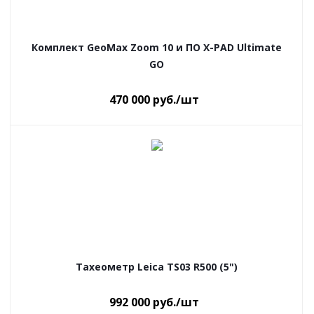
Комплект GeoMax Zoom 10 и ПО X-PAD Ultimate
GO
470 000
руб.
/шт
Тахеометр Leica TS03 R500 (5")
992 000
руб.
/шт