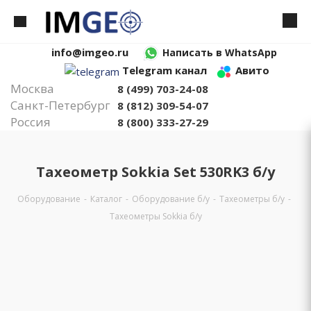
info@imgeo.ru
Написать в WhatsApp
Telegram канал
Авито
Москва
8 (499) 703-24-08
Санкт-Петербург
8 (812) 309-54-07
Россия
8 (800) 333-27-29
Тахеометр Sokkia Set 530RK3 б/у
Оборудование
-
Каталог
-
Оборудование б/у
-
Тахеометры б/у
-
Тахеометры Sokkia б/у