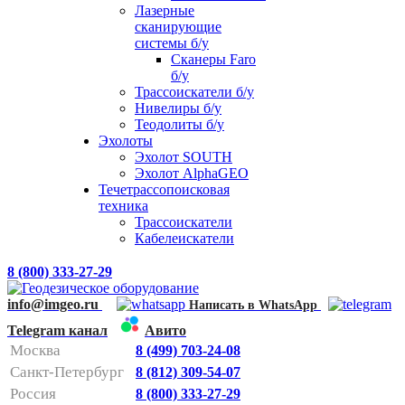
Лазерные
сканирующие
системы б/у
Сканеры Faro
б/у
Трассоискатели б/у
Нивелиры б/у
Теодолиты б/у
Эхолоты
Эхолот SOUTH
Эхолот AlphaGEO
Течетрассопоисковая
техника
Трассоискатели
Кабелеискатели
8 (800) 333-27-29
info@imgeo.ru
Написать в WhatsApp
Telegram канал
Авито
Москва
8 (499) 703-24-08
Санкт-Петербург
8 (812) 309-54-07
Россия
8 (800) 333-27-29