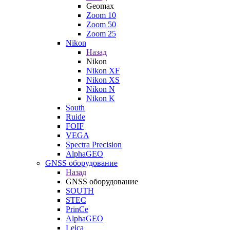
Geomax
Zoom 10
Zoom 50
Zoom 25
Nikon
Назад
Nikon
Nikon XF
Nikon XS
Nikon N
Nikon K
South
Ruide
FOIF
VEGA
Spectra Precision
AlphaGEO
GNSS оборудование
Назад
GNSS оборудование
SOUTH
STEC
PrinCe
AlphaGEO
Leica