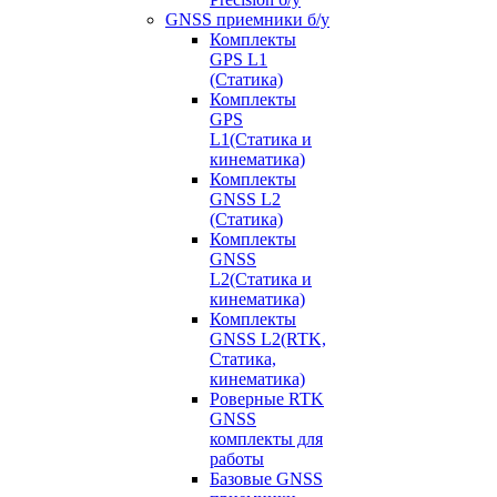
GNSS приемники б/у
Комплекты
GPS L1
(Статика)
Комплекты
GPS
L1(Статика и
кинематика)
Комплекты
GNSS L2
(Статика)
Комплекты
GNSS
L2(Статика и
кинематика)
Комплекты
GNSS L2(RTK,
Статика,
кинематика)
Роверные RTK
GNSS
комплекты для
работы
Базовые GNSS