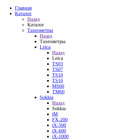
Главная
Каталог
Назад
Каталог
Тахеометры
Назад
Тахеометры
Leica
Назад
Leica
TS03
TS07
TS10
TS16
MS60
TM60
Sokkia
Назад
Sokkia
iM
FX-200
iX-500
iX-600
iX-1000