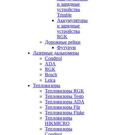
и зарядные
устройства
Trimble
Аккумуляторы
и зарядные
устройства
RGK
Дорожные рейки
Футурум
Лазерные дальномеры
Condtrol
ADA
RGK
Bosch
Leica
Тепловизоры
Тепловизоры RGK
Тепловизоры Testo
Тепловизоры ADA
Тепловизоры Flir
Тепловизоры Fluke
Тепловизоры
HIKMICRO
Тепловизоры
Condtrol