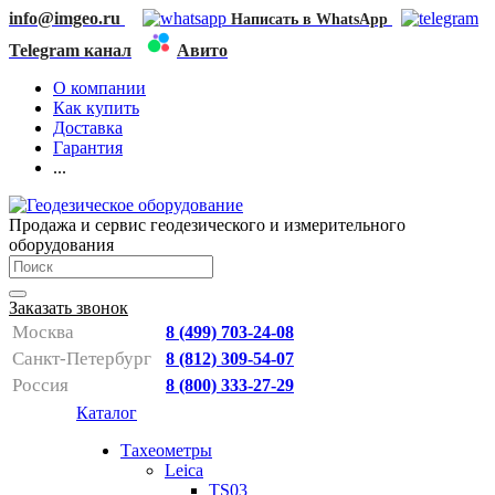
info@imgeo.ru
Написать в WhatsApp
Telegram канал
Авито
О компании
Как купить
Доставка
Гарантия
...
Продажа и сервис геодезического и измерительного
оборудования
Заказать звонок
Москва
8 (499) 703-24-08
Санкт-Петербург
8 (812) 309-54-07
Россия
8 (800) 333-27-29
Каталог
Тахеометры
Leica
TS03