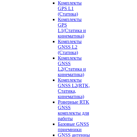
Комплекты
GPS L1
(Статика)
Комплекты
GPS
L1(Статика и
кинематика)
Комплекты
GNSS L2
(Статика)
Комплекты
GNSS
L2(Статика и
кинематика)
Комплекты
GNSS L2(RTK,
Статика,
кинематика)
Роверные RTK
GNSS
комплекты для
работы
Базовые GNSS
приемники
GNSS антенны