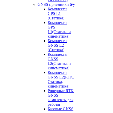
GNSS приемники б/у
Комплекты
GPS L1
(Статика)
Комплекты
GPS
L1(Статика и
кинематика)
Комплекты
GNSS L2
(Статика)
Комплекты
GNSS
L2(Статика и
кинематика)
Комплекты
GNSS L2(RTK,
Статика,
кинематика)
Роверные RTK
GNSS
комплекты для
работы
Базовые GNSS