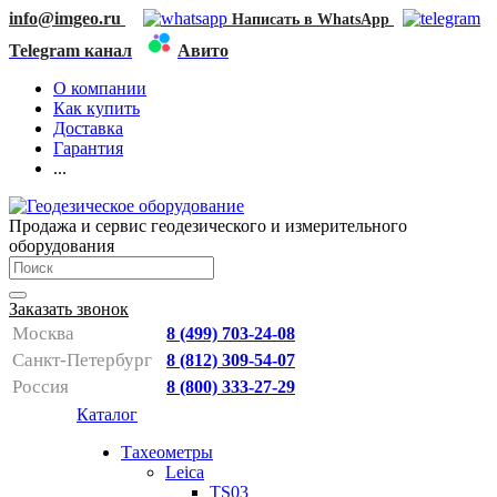
info@imgeo.ru
Написать в WhatsApp
Telegram канал
Авито
О компании
Как купить
Доставка
Гарантия
...
Продажа и сервис геодезического и измерительного
оборудования
Заказать звонок
Москва
8 (499) 703-24-08
Санкт-Петербург
8 (812) 309-54-07
Россия
8 (800) 333-27-29
Каталог
Тахеометры
Leica
TS03