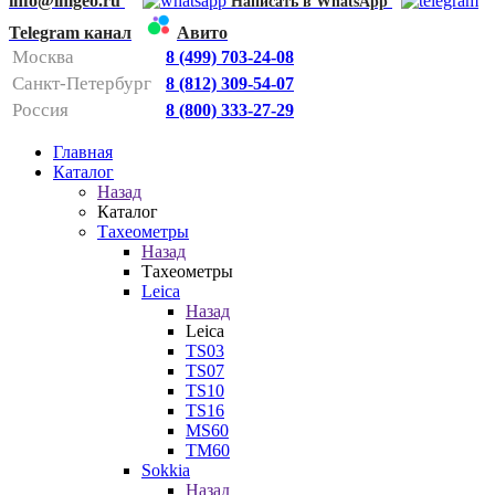
info@imgeo.ru
Написать в WhatsApp
Telegram канал
Авито
Москва
8 (499) 703-24-08
Санкт-Петербург
8 (812) 309-54-07
Россия
8 (800) 333-27-29
Главная
Каталог
Назад
Каталог
Тахеометры
Назад
Тахеометры
Leica
Назад
Leica
TS03
TS07
TS10
TS16
MS60
TM60
Sokkia
Назад