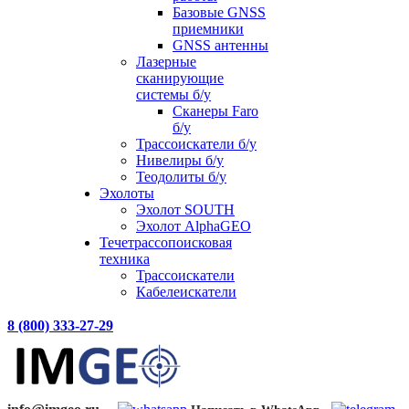
Базовые GNSS
приемники
GNSS антенны
Лазерные
сканирующие
системы б/у
Сканеры Faro
б/у
Трассоискатели б/у
Нивелиры б/у
Теодолиты б/у
Эхолоты
Эхолот SOUTH
Эхолот AlphaGEO
Течетрассопоисковая
техника
Трассоискатели
Кабелеискатели
8 (800) 333-27-29