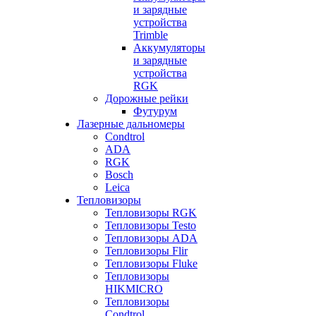
и зарядные
устройства
Trimble
Аккумуляторы
и зарядные
устройства
RGK
Дорожные рейки
Футурум
Лазерные дальномеры
Condtrol
ADA
RGK
Bosch
Leica
Тепловизоры
Тепловизоры RGK
Тепловизоры Testo
Тепловизоры ADA
Тепловизоры Flir
Тепловизоры Fluke
Тепловизоры
HIKMICRO
Тепловизоры
Condtrol