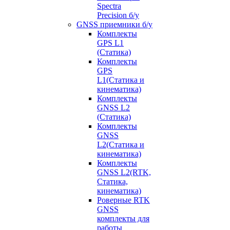
Spectra
Precision б/у
GNSS приемники б/у
Комплекты
GPS L1
(Статика)
Комплекты
GPS
L1(Статика и
кинематика)
Комплекты
GNSS L2
(Статика)
Комплекты
GNSS
L2(Статика и
кинематика)
Комплекты
GNSS L2(RTK,
Статика,
кинематика)
Роверные RTK
GNSS
комплекты для
работы