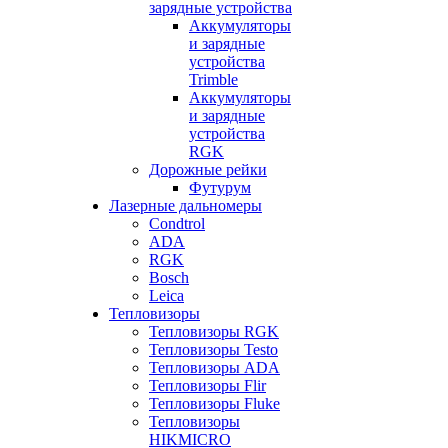
зарядные устройства
Аккумуляторы
и зарядные
устройства
Trimble
Аккумуляторы
и зарядные
устройства
RGK
Дорожные рейки
Футурум
Лазерные дальномеры
Condtrol
ADA
RGK
Bosch
Leica
Тепловизоры
Тепловизоры RGK
Тепловизоры Testo
Тепловизоры ADA
Тепловизоры Flir
Тепловизоры Fluke
Тепловизоры
HIKMICRO