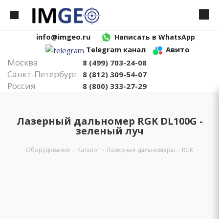
info@imgeo.ru
Написать в WhatsApp
Telegram канал
Авито
Москва
8 (499) 703-24-08
Санкт-Петербург
8 (812) 309-54-07
Россия
8 (800) 333-27-29
Лазерный дальномер RGK DL100G -
зеленый луч
Оборудование
-
Каталог
-
Лазерные дальномеры
-
RGK