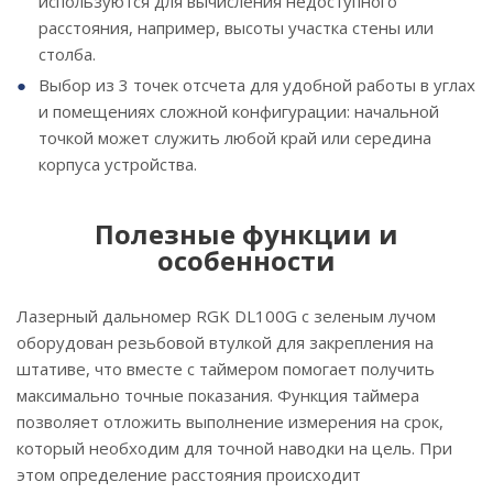
используются для вычисления недоступного
расстояния, например, высоты участка стены или
столба.
Выбор из 3 точек отсчета для удобной работы в углах
и помещениях сложной конфигурации: начальной
точкой может служить любой край или середина
корпуса устройства.
Полезные функции и
особенности
Лазерный дальномер RGK DL100G с зеленым лучом
оборудован резьбовой втулкой для закрепления на
штативе, что вместе с таймером помогает получить
максимально точные показания. Функция таймера
позволяет отложить выполнение измерения на срок,
который необходим для точной наводки на цель. При
этом определение расстояния происходит