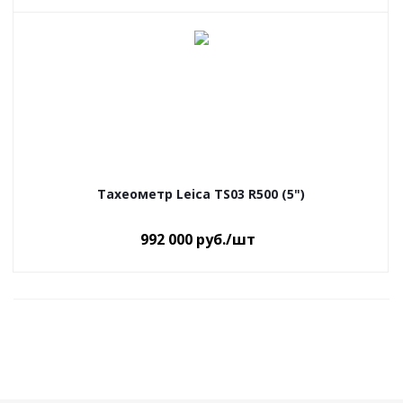
Тахеометр Leica TS03 R500 (5")
992 000
руб.
/шт