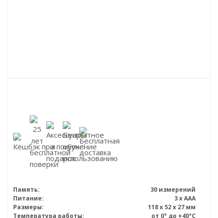
Память:
30 измерений
Питание:
3 x AAA
Размеры:
118 х 52 х 27 мм
Температура работы:
от 0° до +40°С