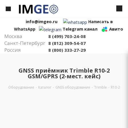
info@imgeo.ru
Написать в
Telegram канал
Авито
WhatsApp
Москва
8 (499) 703-24-08
Санкт-Петербург
8 (812) 309-54-07
Россия
8 (800) 333-27-29
GNSS приёмник Trimble R10-2
GSM/GPRS (2-мест. кейс)
Оборудование
-
Каталог
-
GNSS оборудование
-
Trimble
-
R10-2