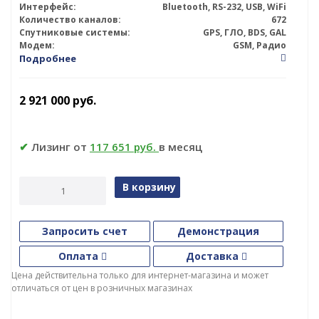
Интерфейс:
Bluetooth, RS-232, USB, WiFi
Количество каналов:
672
Спутниковые системы:
GPS, ГЛО, BDS, GAL
Модем:
GSM, Радио
Подробнее
2 921 000
руб.
✔
Лизинг от
117 651 руб.
в месяц
В корзину
Запросить счет
Демонстрация
Оплата
Доставка
Цена действительна только для интернет-магазина и может
отличаться от цен в розничных магазинах