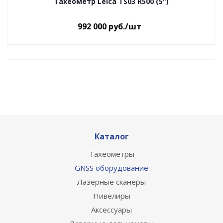
Тахеометр Leica TS03 R500 (5")
992 000
руб.
/шт
Каталог
Тахеометры
GNSS оборудование
Лазерные сканеры
Нивелиры
Аксессуары