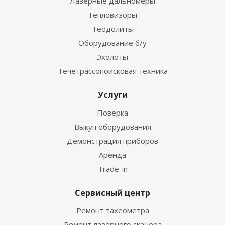
Лазерные дальномеры
Тепловизоры
Теодолиты
Оборудование б/у
Эхолоты
Течетрассопоисковая техника
Услуги
Поверка
Выкуп оборудования
Демонстрация приборов
Аренда
Trade-in
Сервисный центр
Ремонт тахеометра
Ремонт лазерного сканера